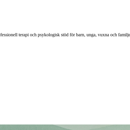
essionell terapi och psykologisk stöd för barn, unga, vuxna och familje