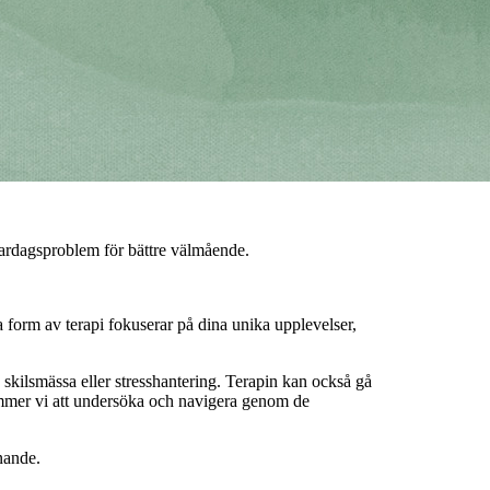
 vardagsproblem för bättre välmående.
 form av terapi fokuserar på dina unika upplevelser,
m, skilsmässa eller stresshantering. Terapin kan också gå
kommer vi att undersöka och navigera genom de
nande.