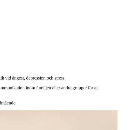
lt vid ångest, depression och stress.
mmunikation inom familjen eller andra grupper för att
välmående.