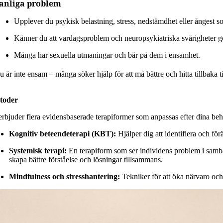
anliga problem
Upplever du psykisk belastning, stress, nedstämdhet eller ångest 
Känner du att vardagsproblem och neuropsykiatriska svårigheter gör de
Många har sexuella utmaningar och bär på dem i ensamhet.
 är inte ensam – många söker hjälp för att må bättre och hitta tillbaka til
toder
erbjuder flera evidensbaserade terapiformer som anpassas efter dina be
Kognitiv beteendeterapi (KBT):
Hjälper dig att identifiera och fö
Systemisk terapi:
En terapiform som ser individens problem i samba
skapa bättre förståelse och lösningar tillsammans.
Mindfulness och stresshantering:
Tekniker för att öka närvaro och 