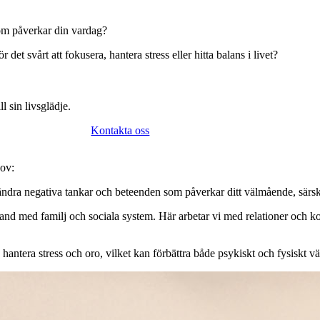
som påverkar din vardag?
t svårt att fokusera, hantera stress eller hitta balans i livet?
l sin livsglädje.
Kontakta oss
hov:
rändra negativa tankar och beteenden som påverkar ditt välmående, särski
nd med familj och sociala system. Här arbetar vi med relationer och ko
hantera stress och oro, vilket kan förbättra både psykiskt och fysiskt 